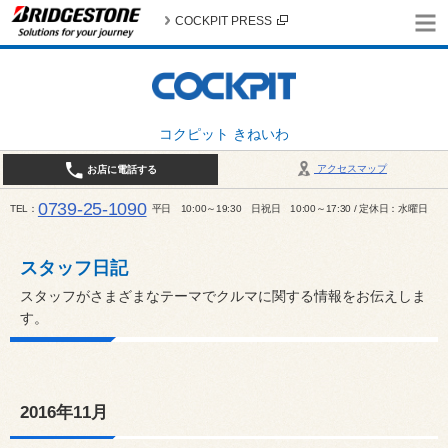
COCKPIT PRESS
コクピット きねいわ
アクセスマップ
お店に電話する
0739-25-1090
TEL
平日 10:00～19:30 日祝日 10:00～17:30 / 定休日：水曜日
スタッフ日記
スタッフがさまざまなテーマでクルマに関する情報をお伝えしま
す。
2016年11月