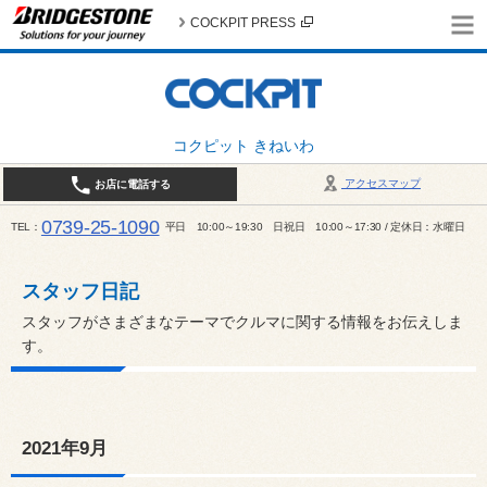
COCKPIT PRESS
コクピット きねいわ
アクセスマップ
お店に電話する
0739-25-1090
TEL
平日 10:00～19:30 日祝日 10:00～17:30 / 定休日：水曜日
スタッフ日記
スタッフがさまざまなテーマでクルマに関する情報をお伝えしま
す。
2021年9月