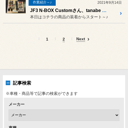
作業紹介～♪
2021年9月14日
JF3 N-BOX Customさん、tanabe SUSTEC PRO ZT40 車高調装着です ♪
本日はコチラの商品の装着からスタート～♪
Next
1
2
記事検索
※車種・商品等で記事の検索ができます
メーカー
車種