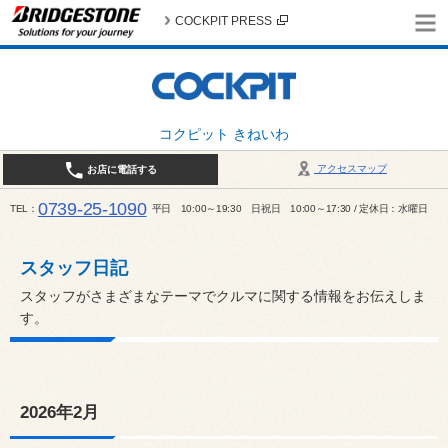
COCKPIT PRESS
コクピット きねいわ
アクセスマップ
お店に電話する
0739-25-1090
TEL
平日 10:00～19:30 日祝日 10:00～17:30 / 定休日：水曜日
スタッフ日記
スタッフがさまざまなテーマでクルマに関する情報をお伝えしま
す。
2026年2月