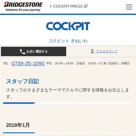
COCKPIT PRESS
コクピット きねいわ
アクセスマップ
お店に電話する
0739-25-1090
TEL
平日 10:00～19:30 日祝日 10:00～17:30 / 定休日：水曜日
スタッフ日記
スタッフがさまざまなテーマでクルマに関する情報をお伝えしま
す。
2018年1月