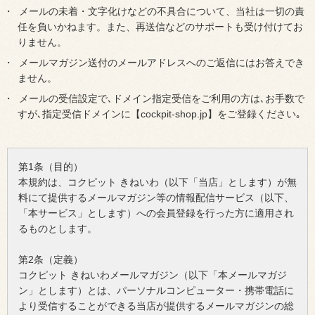
メールの未着・文字化けなどの不具合について、当社は一切の責
任を負いかねます。また、再送信などのサポートも受け付けてお
りません。
メールマガジン送付のメールアドレスへのご返信にはお答えでき
ません。
メールの受信設定で､ドメイン指定受信をご利用の方は､お手数で
すが､指定受信ドメインに【cockpit-shop.jp】をご登録ください｡
第1条（目的）
本規約は、コクピット きねいわ（以下「当店」とします）が無
料にて提供するメールマガジン等の情報配信サービス（以下、
「本サービス」とします）への会員登録を行った方に適用され
るものとします。
第2条（定義）
コクピット きねいわメールマガジン（以下「本メールマガジ
ン」とします）とは、パーソナルコンピューター・携帯電話に
より受信することができる当店が提供するメールマガジンの総