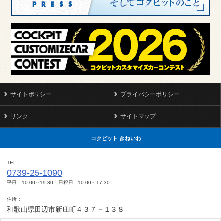
サイトポリシー
プライバシーポリシー
リンク
サイトマップ
コクピット きねいわ
TEL
0739-25-1090
平日 10:00～19:30 日祝日 10:00～17:30
住所
和歌山県田辺市新庄町４３７－１３８