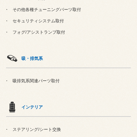
その他各種チューニングパーツ取付
セキュリティシステム取付
フォグ/アシストランプ取付
吸・排気系
吸排気系関連パーツ取付
インテリア
ステアリング/シート交換