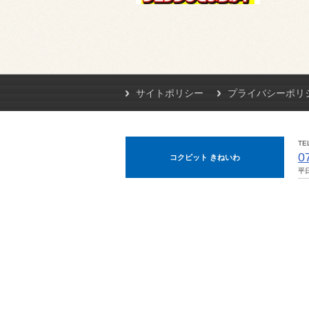
サイトポリシー
プライバシーポリ
TE
0
コクピット きねいわ
平日