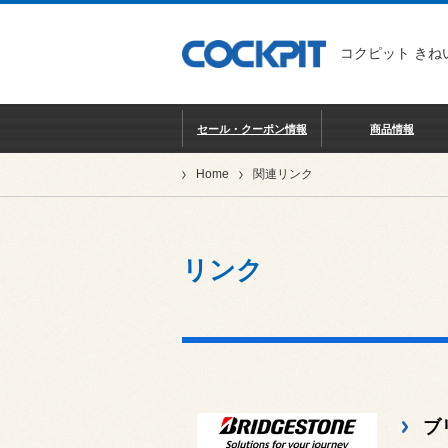
コクピット きね
セール・クーポン情報
商品情報
Home
関連リンク
リンク
ブ