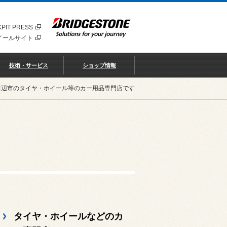
PIT PRESS
イールサイト
技術・サービス
ショップ情報
田辺市のタイヤ・ホイール等のカー用品専門店です
タイヤ・ホイールなどのカ