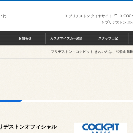
いわ
ブリヂストン タイヤサイト
COCK
ブリヂストン ホ
お知らせ
カスタマイズカー紹介
スタッフ日記
ブリヂストン・コクピット きねいわは、和歌山県
リヂストンオフィシャル