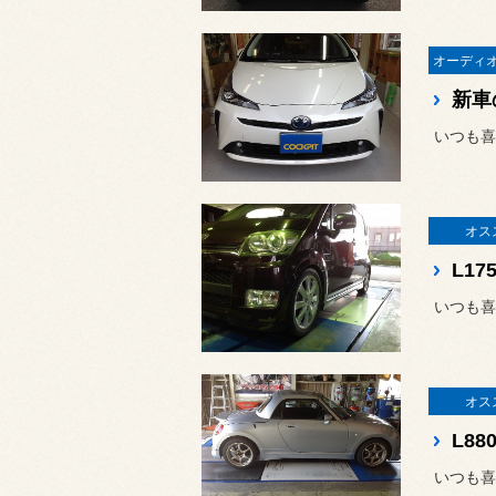
新車
いつも喜
オス
L1
いつも喜
オス
L8
いつも喜