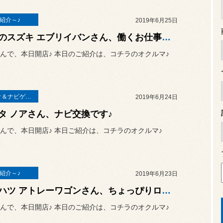
紹介～♪
2019年6月25日
新車のスズキ エブリイバンさん、働くお仕事仕様の完成です♪
んで、本日開店♪ 本日のご紹介は、コチラのオクルマ♪
オーディオ＆ナビゲーション
2019年6月24日
タ ノアさん、ナビ交換です♪
んで、本日開店♪ 本日ご紹介は、コチラのオクルマ♪
紹介～♪
2019年6月23日
ダイハツ アトレーワゴンさん、ちょっぴりローダウンです♪
んで、本日開店♪ 本日のご紹介は、コチラのオクルマ♪