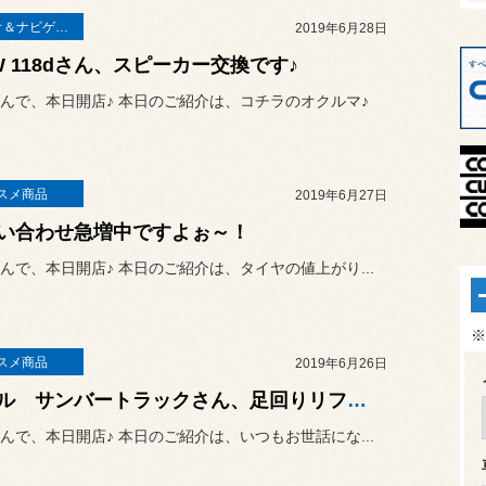
オーディオ＆ナビゲーション
2019年6月28日
W 118dさん、スピーカー交換です♪
んで、本日開店♪ 本日のご紹介は、コチラのオクルマ♪
スメ商品
2019年6月27日
い合わせ急増中ですよぉ～！
んで、本日開店♪ 本日のご紹介は、タイヤの値上がり...
※
スメ商品
2019年6月26日
スバル サンバートラックさん、足回りリフレッシュです♪
んで、本日開店♪ 本日のご紹介は、いつもお世話にな...