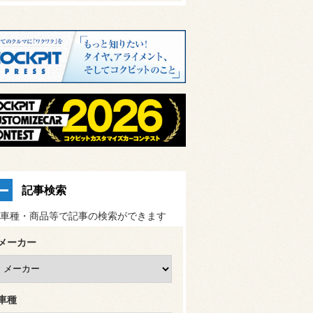
記事検索
車種・商品等で記事の検索ができます
メーカー
車種