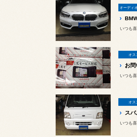
BM
いつも喜
オス
お問
いつも喜
オス
いつも喜