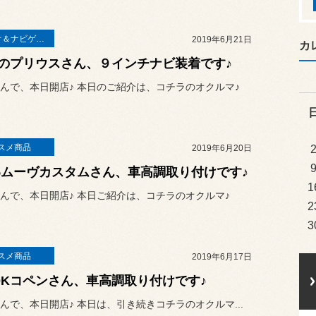
オーディオ＆ナビゲーション
2019年6月21日
カ
のプリウスさん、９インチナビ装着です♪
んで、本日開店♪ 本日のご紹介は、コチラのオクルマ♪
スメ商品
2019年6月20日
75ムーヴカスタムさん、車高調取り付けです♪
1
んで、本日開店♪ 本日ご紹介は、コチラのオクルマ♪
2
3
スメ商品
2019年6月17日
80Kコペンさん、車高調取り付けです♪
んで、本日開店♪ 本日は、引き続きコチラのオクルマ...