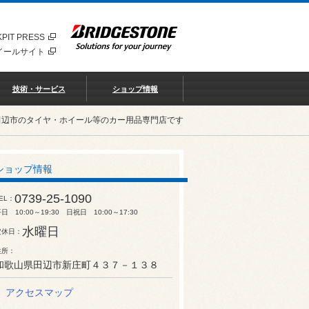
PIT PRESS
イールサイト
技術・サービス
ショップ情報
田辺市のタイヤ・ホイール等のカー用品専門店です
ショップ情報
0739-25-1090
EL
日 10:00～19:30 日祝日 10:00～17:30
水曜日
定休日
住所
和歌山県田辺市新庄町４３７－１３８
アクセスマップ