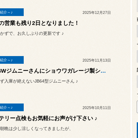
紹介～♪
2025年12月27日
の営業も残り2日となりました！
かずで、お久しぶりの更新です ♪
紹介～♪
2025年11月13日
JB64Wジムニーさんにショウワガレージ製ショートバンパー装着です ♪
ず入庫が絶えないJB64型ジムニーさん ♪
紹介～♪
2025年10月11日
テリー点検もお気軽にお声がけ下さい ♪
朝晩は少し涼しくなってきましたが、