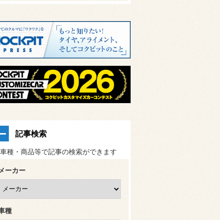
記事検索
車種・商品等で記事の検索ができます
メーカー
車種