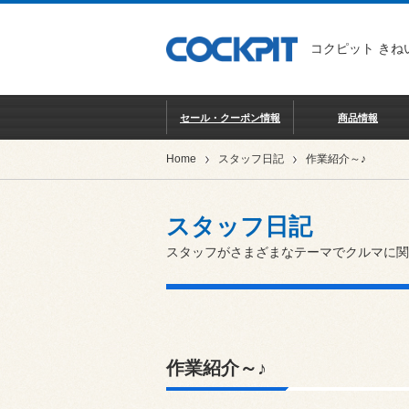
コクピット きね
セール・クーポン情報
商品情報
Home
スタッフ日記
作業紹介～♪
スタッフ日記
スタッフがさまざまなテーマでクルマに関
作業紹介～♪