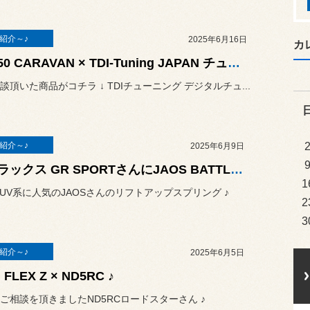
紹介～♪
2025年6月16日
カ
NV350 CARAVAN × TDI-Tuning JAPAN チューニングボックスインストール ♪
談頂いた商品がコチラ ↓ TDIチューニング デジタルチュ...
紹介～♪
2025年6月9日
ハイラックス GR SPORTさんにJAOS BATTLEZ リフトアップスプリング装着 ♪
1
＆ SUV系に人気のJAOSさんのリフトアップスプリング ♪
2
3
紹介～♪
2025年6月5日
 FLEX Z × ND5RC ♪
ご相談を頂きましたND5RCロードスターさん ♪