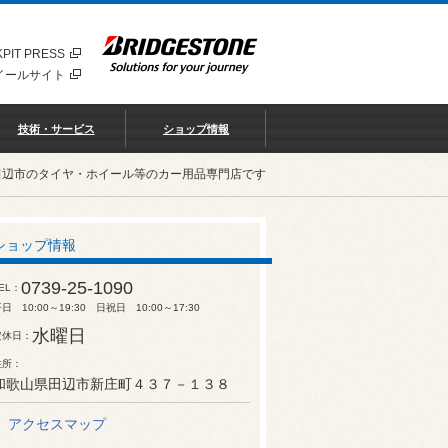
PIT PRESS
イールサイト
技術・サービス
ショップ情報
田辺市のタイヤ・ホイール等のカー用品専門店です
ショップ情報
0739-25-1090
EL
日 10:00～19:30 日祝日 10:00～17:30
水曜日
定休日
住所
和歌山県田辺市新庄町４３７－１３８
アクセスマップ