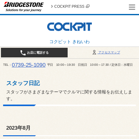
COCKPIT PRESS
コクピット きねいわ
アクセスマップ
お店に電話する
0739-25-1090
TEL
平日 10:00～19:30 日祝日 10:00～17:30 / 定休日：水曜日
スタッフ日記
スタッフがさまざまなテーマでクルマに関する情報をお伝えしま
す。
2023年8月