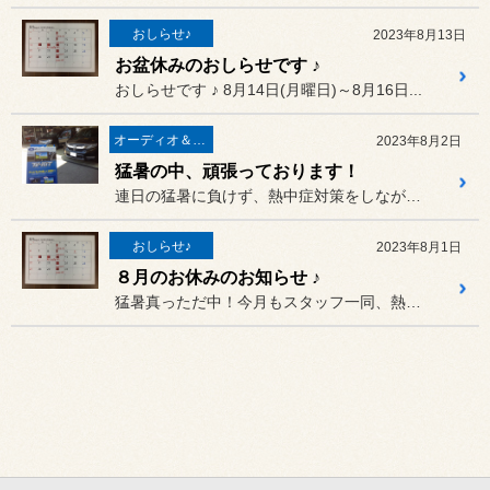
おしらせ♪
2023年8月13日
お盆休みのおしらせです ♪
おしらせです ♪ 8月14日(月曜日)～8月16日...
オーディオ＆ナビゲーション
2023年8月2日
猛暑の中、頑張っております！
連日の猛暑に負けず、熱中症対策をしながら日々さまざまな作業を頑張っ...
おしらせ♪
2023年8月1日
８月のお休みのお知らせ ♪
猛暑真っただ中！今月もスタッフ一同、熱中症対策をしながら奮闘中です！