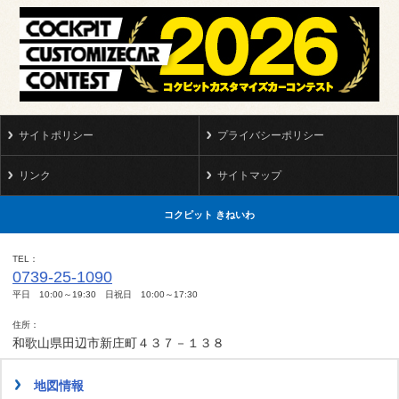
サイトポリシー
プライバシーポリシー
リンク
サイトマップ
コクピット きねいわ
TEL
0739-25-1090
平日 10:00～19:30 日祝日 10:00～17:30
住所
和歌山県田辺市新庄町４３７－１３８
地図情報