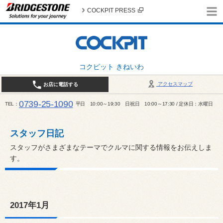
COCKPIT PRESS
コクピット きねいわ
アクセスマップ
お店に電話する
0739-25-1090
TEL
平日 10:00～19:30 日祝日 10:00～17:30 / 定休日：水曜日
スタッフ日記
スタッフがさまざまなテーマでクルマに関する情報をお伝えしま
す。
2017年1月