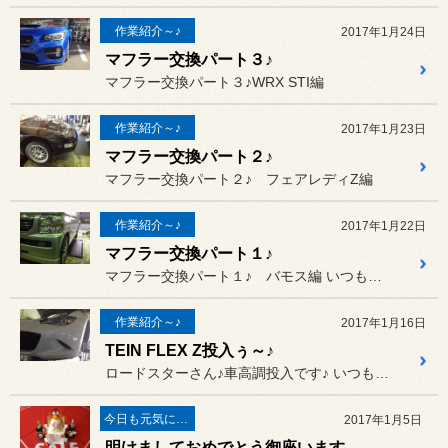
作業紹介～♪
2017年1月24日
マフラー交換パート３♪
マフラー交換パート３♪WRX STI編
作業紹介～♪
2017年1月23日
マフラー交換パート２♪
マフラー交換パート２♪ フェアレディZ編
作業紹介～♪
2017年1月22日
マフラー交換パート１♪
マフラー交換パート１♪ バモス編 いつも喜んで、本日開店♪
作業紹介～♪
2017年1月16日
TEIN FLEX Z投入ぅ～♪
ロードスターさん♪車高調投入です♪ いつも喜んで、本日開店♪
今日も元気に営業中～♪
2017年1月5日
明けましておめでとう御座います。