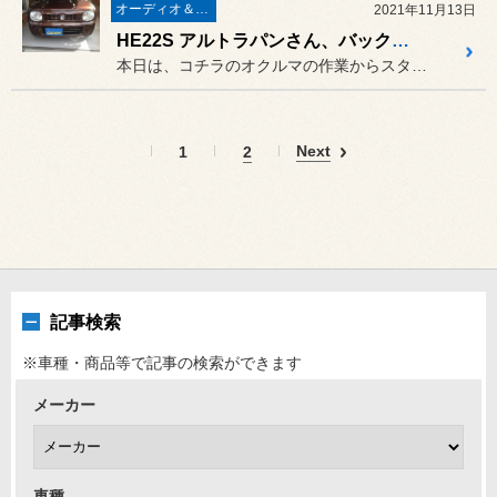
オーディオ＆ナビゲーション
2021年11月13日
HE22S アルトラパンさん、バックカメラ装着です ♪
本日は、コチラのオクルマの作業からスタート～♪
Next
1
2
記事検索
※車種・商品等で記事の検索ができます
メーカー
車種