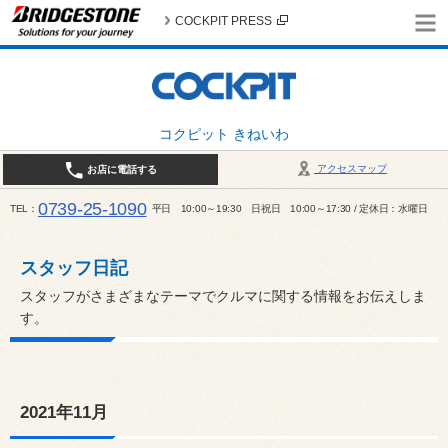
COCKPIT PRESS
コクピット きねいわ
アクセスマップ
お店に電話する
0739-25-1090
TEL
平日 10:00～19:30 日祝日 10:00～17:30 / 定休日：水曜日
スタッフ日記
スタッフがさまざまなテーマでクルマに関する情報をお伝えしま
す。
2021年11月