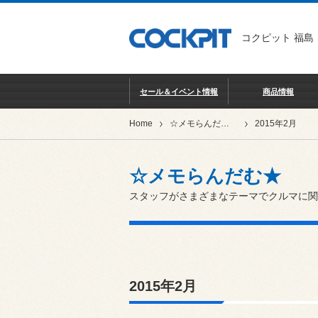
コクピット 福島
セール＆イベント情報
商品情報
Home
☆メモらんだむ★
2015年2月
☆メモらんだむ★
スタッフがさまざまなテーマでクルマに関
2015年2月