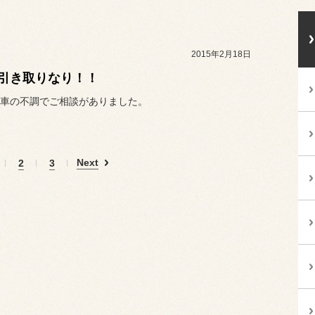
2015年2月18日
引き取りなり！！
車の不調でご相談がありました。
Next
2
3