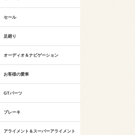
セール
足廻り
オーディオ＆ナビゲーション
お客様の愛車
GTパーツ
ブレーキ
アライメント＆スーパーアライメント