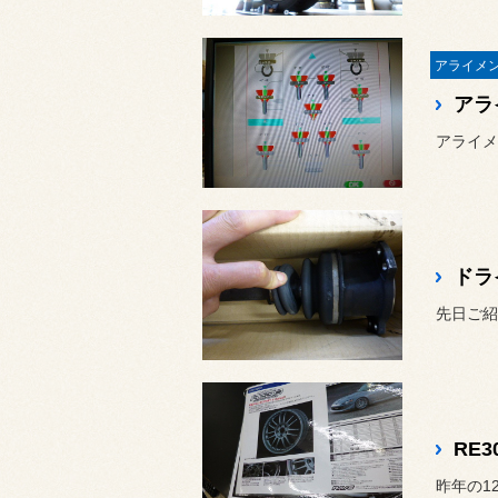
ドラ
RE
昨年の1