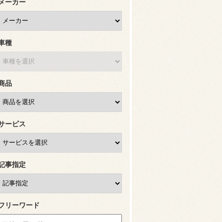
メーカー
車種
商品
サービス
記事指定
フリーワード