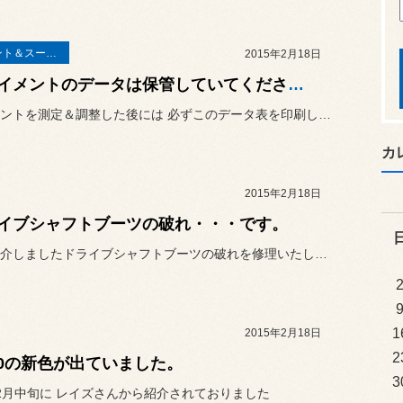
アライメント＆スーパーアライメント
2015年2月18日
アライメントのデータは保管していてくださいね。
アライメントを測定＆調整した後には 必ずこのデータ表を印刷してお渡し...
カ
2015年2月18日
イブシャフトブーツの破れ・・・です。
先日ご紹介しましたドライブシャフトブーツの破れを修理いたしました。
1
2015年2月18日
2
30の新色が出ていました。
3
2月中旬に レイズさんから紹介されておりました