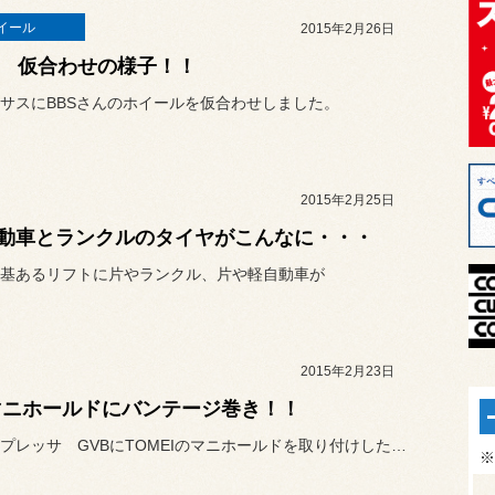
イール
2015年2月26日
S 仮合わせの様子！！
サスにBBSさんのホイールを仮合わせしました。
2015年2月25日
動車とランクルのタイヤがこんなに・・・
基あるリフトに片やランクル、片や軽自動車が
2015年2月23日
マニホールドにバンテージ巻き！！
先日インプレッサ GVBにTOMEIのマニホールドを取り付けしたの...
※