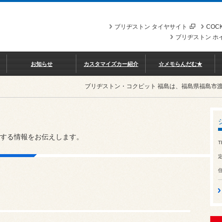
ブリヂストン タイヤサイト
COCK
ブリヂストン ホ
お知らせ
カスタマイズカー紹介
☆メモらんだむ★
ブリヂストン・コクピット 福島は、福島県福島市
する情報をお伝えします。
T