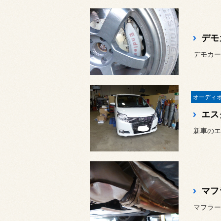
デモ
デモカー
エス
マフ
マフラー