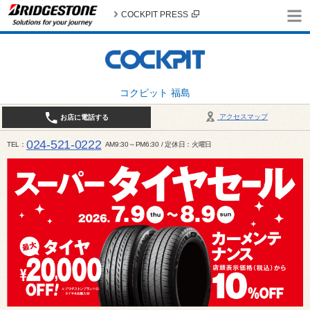
COCKPIT PRESS
コクピット 福島
アクセスマップ
お店に電話する
024-521-0222
TEL
AM9:30～PM6:30 / 定休日：火曜日