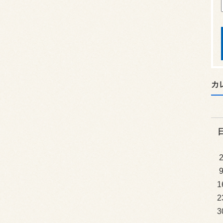
カ
1
2
3