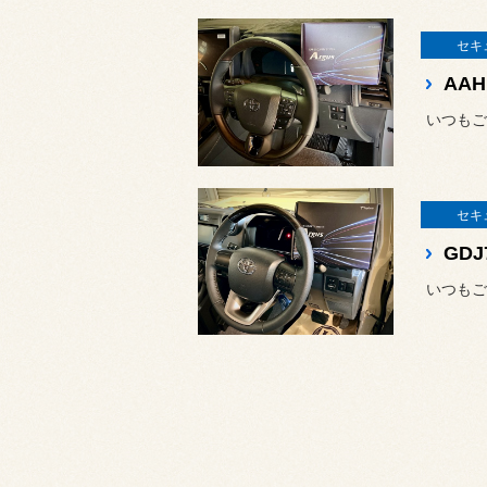
セキ
セキ