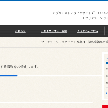
ブリヂストン タイヤサイト
COCK
ブリヂストン ホ
お知らせ
カスタマイズカー紹介
☆メモらんだむ★
ブリヂストン・コクピット 福島は、福島県福島市
する情報をお伝えします。
T