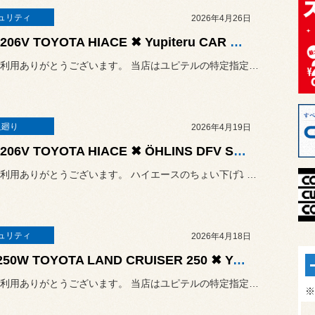
ュリティ
2026年4月26日
GDH206V TOYOTA HIACE ✖ Yupiteru CAR SECURITY SYSTEM Argus D1
いつもご利用ありがとうございます。 当店はユピテルの特定指定店モデル
足廻り
2026年4月19日
GDH206V TOYOTA HIACE ✖ ÖHLINS DFV Shock Absorber ✖ 玄武 Genb
いつもご利用ありがとうございます。 ハイエースのちょい下げ⤵ ＆ “...
ュリティ
2026年4月18日
TRJ250W TOYOTA LAND CRUISER 250 ✖ Yupiteru CAR SECURITY SYSTEM Argus D1
いつもご利用ありがとうございます。 当店はユピテルの特定指定店モデル
※