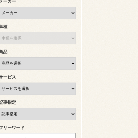
メーカー
車種
商品
サービス
記事指定
フリーワード