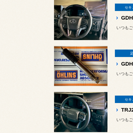
セキ
セキ