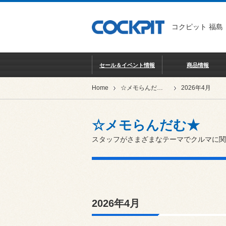
コクピット 福島
セール＆イベント情報
商品情報
Home
☆メモらんだむ★
2026年4月
☆メモらんだむ★
スタッフがさまざまなテーマでクルマに関
2026年4月