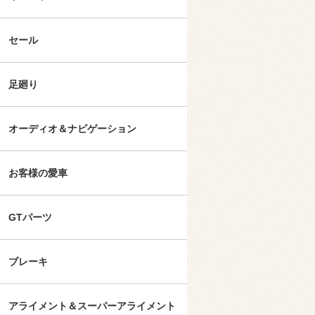
セール
足廻り
オーディオ＆ナビゲーション
お客様の愛車
GTパーツ
ブレーキ
アライメント＆スーパーアライメント