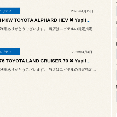
ュリティ
2026年4月15日
AAHH40W TOYOTA ALPHARD HEV ✖ Yupiteru CAR SECURITY SYSTEM Argus D1
いつもご利用ありがとうございます。 当店はユピテルの特定指定店モデル
ュリティ
2026年4月4日
GDJ76 TOYOTA LAND CRUISER 70 ✖ Yupiteru CAR SECURITY SYSTEM Argus D1
いつもご利用ありがとうございます。 当店はユピテルの特定指定店モデル