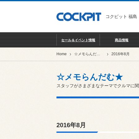
コクピット 福島
セール＆イベント情報
商品情報
Home
☆メモらんだむ★
2016年8月
☆メモらんだむ★
スタッフがさまざまなテーマでクルマに関
2016年8月