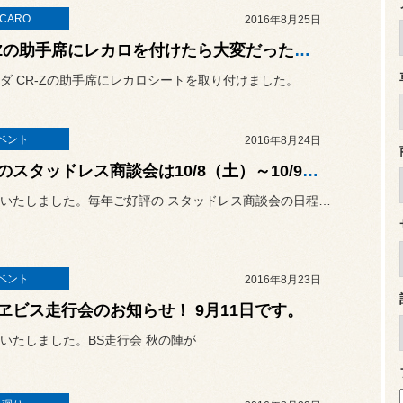
CARO
2016年8月25日
CR-Zの助手席にレカロを付けたら大変だった！編
ダ CR-Zの助手席にレカロシートを取り付けました。
ベント
2016年8月24日
今年のスタッドレス商談会は10/8（土）～10/9（日）です。
お待たせいたしました。毎年ご好評の スタッドレス商談会の日程が決まり...
ベント
2016年8月23日
ヱビス走行会のお知らせ！ 9月11日です。
いたしました。BS走行会 秋の陣が