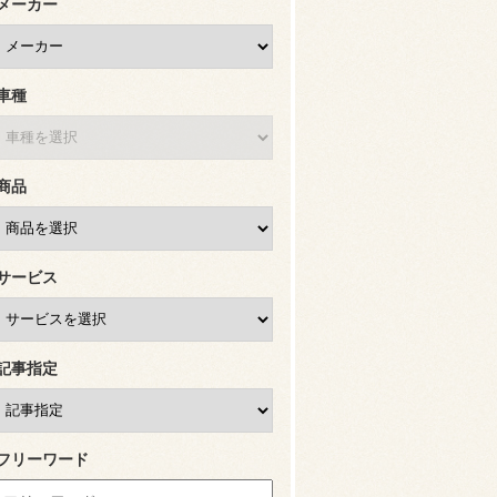
メーカー
車種
商品
サービス
記事指定
フリーワード