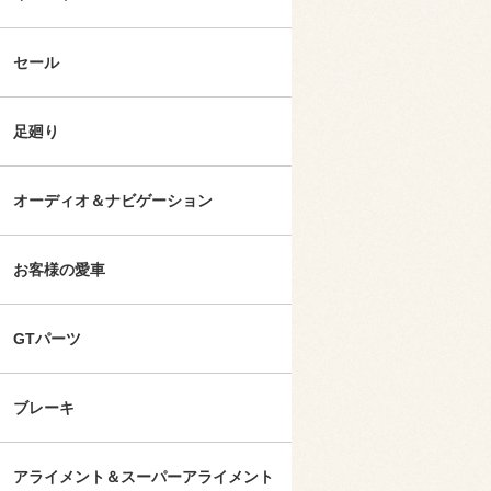
セール
足廻り
オーディオ＆ナビゲーション
お客様の愛車
GTパーツ
ブレーキ
アライメント＆スーパーアライメント