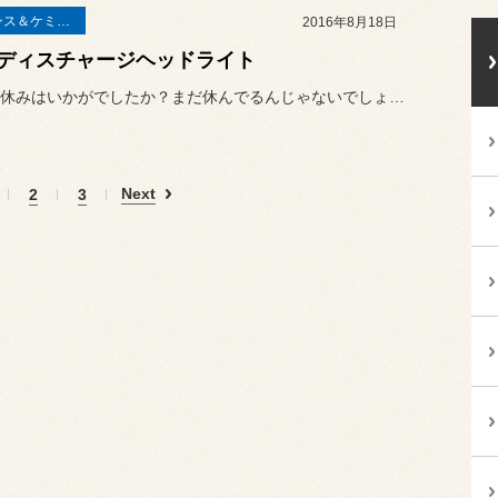
メンテナンス＆ケミカル
2016年8月18日
ディスチャージヘッドライト
皆様お盆休みはいかがでしたか？まだ休んでるんじゃないでしょうね？笑
Next
2
3