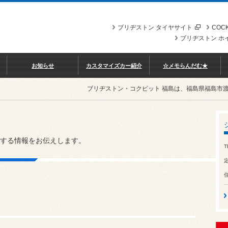
ブリヂストン タイヤサイト
COCK
ブリヂストン ホ
お知らせ
カスタマイズカー紹介
☆メモらんだむ★
ブリヂストン・コクピット 福島は、福島県福島市
する情報をお伝えします。
T