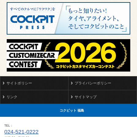
サイトポリシー
プライバシーポリシー
リンク
サイトマップ
コクピット 福島
TEL
024-521-0222