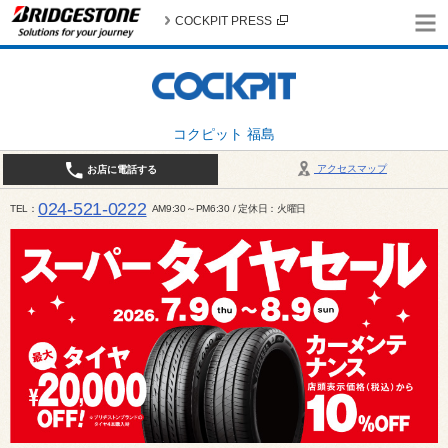
COCKPIT PRESS
コクピット 福島
アクセスマップ
お店に電話する
024-521-0222
TEL
AM9:30～PM6:30 / 定休日：火曜日