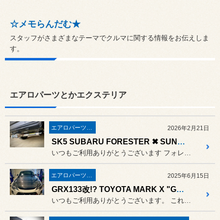
☆メモらんだむ★
スタッフがさまざまなテーマでクルマに関する情報をお伝えしま
す。
エアロパーツとかエクステリア
エアロパーツとかエクステリア
2026年2月21日
SK5 SUBARU FORESTER ✖ SUNTREX HITCH MEMBER LIMITED Ⅱ
いつもご利用ありがとうございます フォレスターにヒッチメンバーを付...
エアロパーツとかエクステリア
2025年6月15日
GRX133改!? TOYOTA MARK X "GRMN" ✖ PRO COMPOSITE HYBRID DRY CARBON BONNET
いつもご利用ありがとうございます。 これはシビれるほどカッコよくなり...