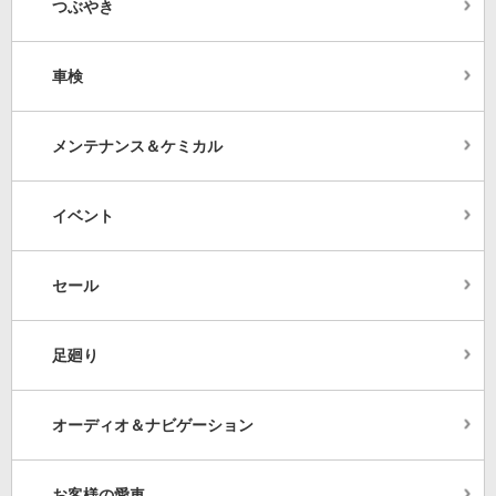
つぶやき
車検
メンテナンス＆ケミカル
イベント
セール
足廻り
オーディオ＆ナビゲーション
お客様の愛車