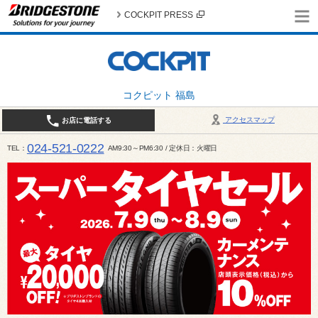
COCKPIT PRESS
コクピット 福島
アクセスマップ
お店に電話する
024-521-0222
TEL
AM9:30～PM6:30 / 定休日：火曜日