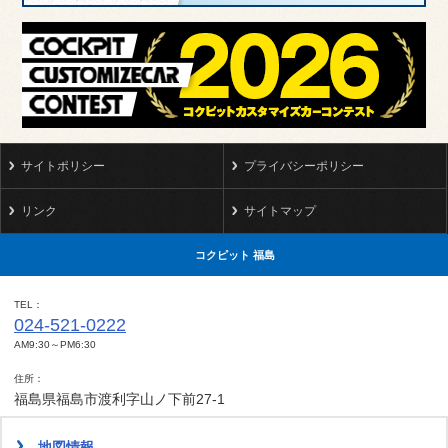
サイトポリシー
プライバシーポリシー
リンク
サイトマップ
コクピット 福島
TEL
024-521-0222
AM9:30～PM6:30
住所
福島県福島市渡利字山ノ下前27-1
地図情報