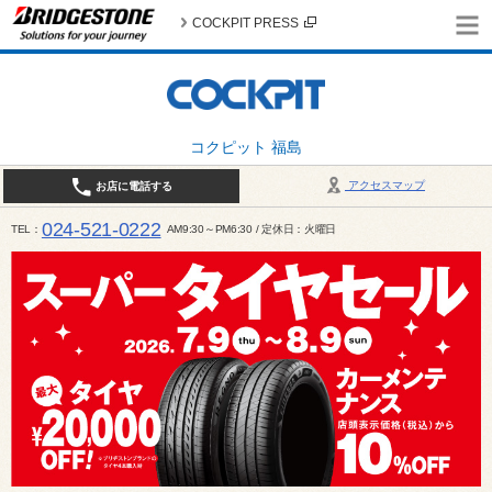
COCKPIT PRESS
コクピット 福島
アクセスマップ
お店に電話する
024-521-0222
TEL
AM9:30～PM6:30 / 定休日：火曜日