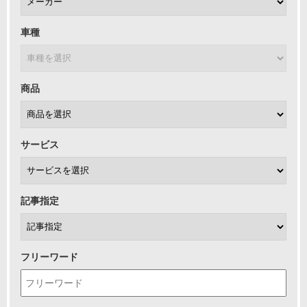
車種
商品
サービス
記事指定
フリーワード