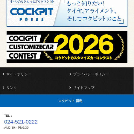
サイトポリシー
プライバシーポリシー
リンク
サイトマップ
コクピット 福島
TEL
024-521-0222
AM9:30～PM6:30