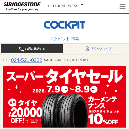
COCKPIT PRESS
コクピット 福島
アクセスマップ
お店に電話する
024-521-0222
TEL
AM9:30～PM6:30 / 定休日：火曜日