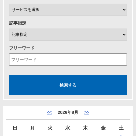
記事指定
フリーワード
<<
2026年8月
>>
日
月
火
水
木
金
土