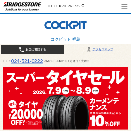
COCKPIT PRESS
コクピット 福島
アクセスマップ
お店に電話する
024-521-0222
TEL
AM9:30～PM6:30 / 定休日：火曜日