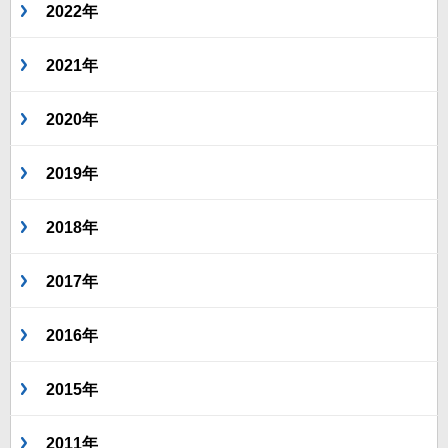
2022年
2021年
2020年
2019年
2018年
2017年
2016年
2015年
2011年