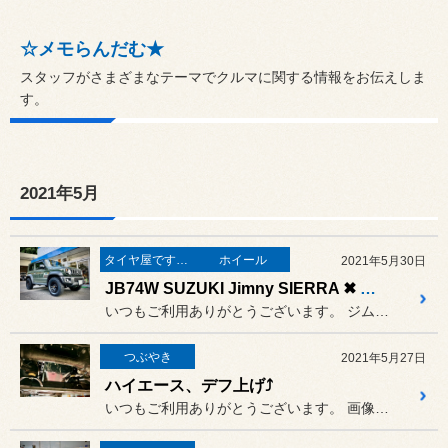
☆メモらんだむ★
スタッフがさまざまなテーマでクルマに関する情報をお伝えしま
す。
2021年5月
タイヤ屋です。「本業」のタイヤ
ホイール
2021年5月30日
JB74W SUZUKI Jimny SIERRA ✖ DELTA FORCE OVAL
いつもご利用ありがとうございます。 ジムニーシエラに素敵なホイールの...
つぶやき
2021年5月27日
ハイエース、デフ上げ⤴
いつもご利用ありがとうございます。 画像を見ても