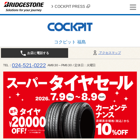
COCKPIT PRESS
コクピット 福島
アクセスマップ
お店に電話する
024-521-0222
TEL
AM9:30～PM6:30 / 定休日：火曜日