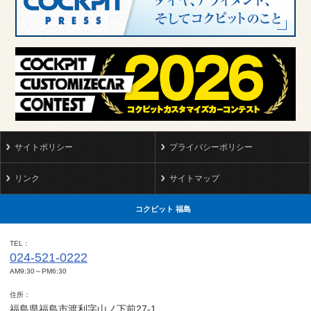
サイトポリシー
プライバシーポリシー
リンク
サイトマップ
コクピット 福島
TEL
024-521-0222
AM9:30～PM6:30
住所
福島県福島市渡利字山ノ下前27-1