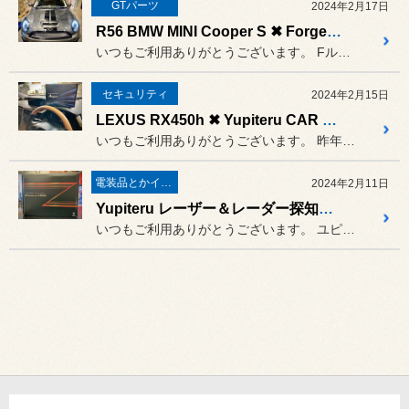
GTパーツ
2024年2月17日
R56 BMW MINI Cooper S ✖ Forge Motorsport
いつもご利用ありがとうございます。 Fルックヘッドライトにボンネット...
セキュリティ
2024年2月15日
LEXUS RX450h ✖ Yupiteru CAR SECURITY SYSTEM Argus D1
いつもご利用ありがとうございます。 昨年暮れに
電装品とかインテリア
2024年2月11日
Yupiteru レーザー＆レーダー探知機 Z1200
いつもご利用ありがとうございます。 ユピテルのレーザー＆レーダー探知...