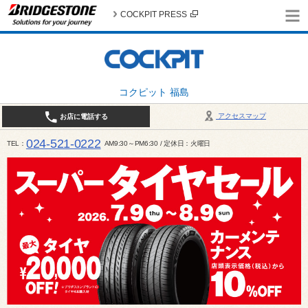
COCKPIT PRESS
コクピット 福島
アクセスマップ
お店に電話する
024-521-0222
TEL
AM9:30～PM6:30 / 定休日：火曜日