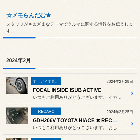
☆メモらんだむ★
スタッフがさまざまなテーマでクルマに関する情報をお伝えしま
す。
2024年2月
オーディオ＆ナビゲーション
2024年2月29日
FOCAL INSIDE ISUB ACTIVE
いつもご利用ありがとうございます。 イカしたBBSを履いているハイエ...
RECARO
2024年2月25日
GDH206V TOYOTA HIACE ✖ RECARO SR-7F GU100H x2
いつもご利用ありがとうございます。 おしまれつつも１月末で姿を消した...