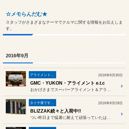
☆メモらんだむ★
スタッフがさまざまなテーマでクルマに関する情報をお伝えしま
す。
2016年9月
アライメント＆スーパーアライメント
2016年9月30日
GMC・YUKON・アライメント e.t.c
おかげさまでスーパーアライメント＆アライメント大好評です。
タイヤ屋です。「本業」のタイヤ
2016年9月29日
BLIZZAK続々と入荷中!!
つい昨日まで猛暑に耐えて頑張っていたはずなのに、いつの間にか朝晩涼...