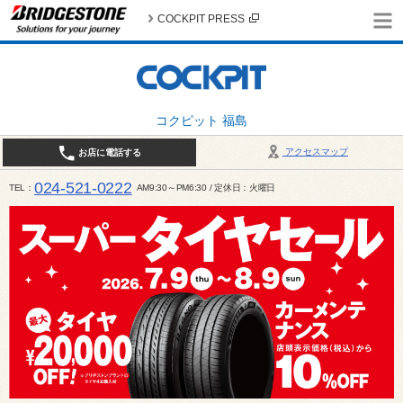
COCKPIT PRESS
コクピット 福島
アクセスマップ
お店に電話する
024-521-0222
TEL
AM9:30～PM6:30 / 定休日：火曜日