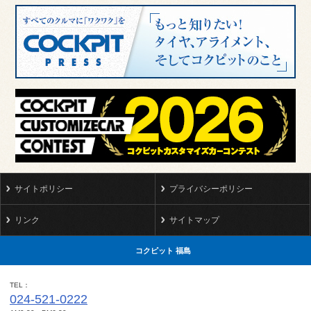
サイトポリシー
プライバシーポリシー
リンク
サイトマップ
コクピット 福島
TEL
024-521-0222