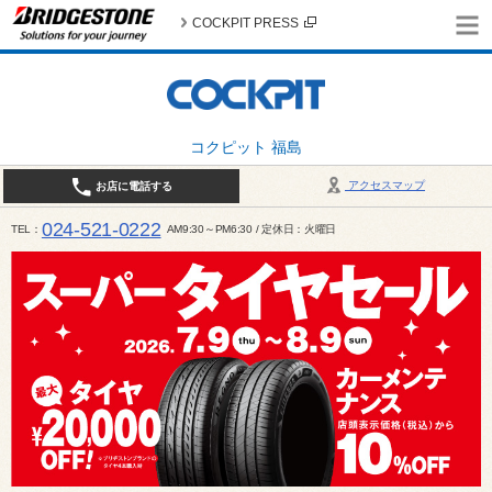
COCKPIT PRESS
コクピット 福島
アクセスマップ
お店に電話する
024-521-0222
TEL
AM9:30～PM6:30 / 定休日：火曜日