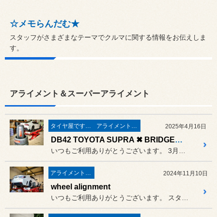
☆メモらんだむ★
スタッフがさまざまなテーマでクルマに関する情報をお伝えしま
す。
アライメント＆スーパーアライメント
タイヤ屋です。「本業」のタイヤ
アライメント＆スーパーアライメント
2025年4月16日
DB42 TOYOTA SUPRA ✖ BRIDGESTONE POTENZA RE-71RS
いつもご利用ありがとうございます。 3月後半から4月上旬に
アライメント＆スーパーアライメント
2024年11月10日
wheel alignment
いつもご利用ありがとうございます。 スタッドレスタイヤへの履き替えが...