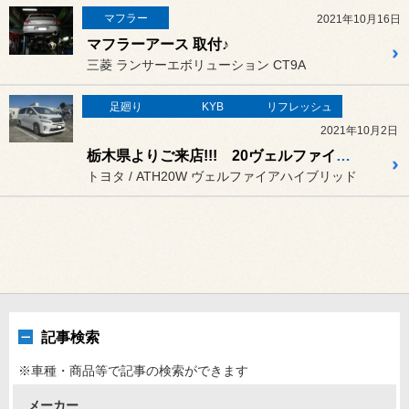
マフラー
2021年10月16日
マフラーアース 取付♪
三菱 ランサーエボリューション CT9A
足廻り
KYB
リフレッシュ
2021年10月2日
栃木県よりご来店!!! 20ヴェルファイアの足回りリフレッシュ☆
トヨタ / ATH20W ヴェルファイアハイブリッド
記事検索
※車種・商品等で記事の検索ができます
メーカー