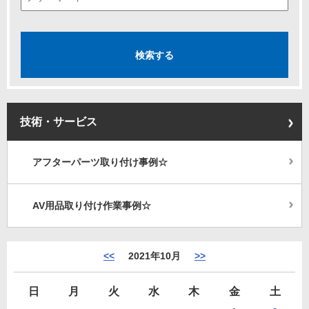
技術・サービス
アフターパーツ取り付け事例☆
AV用品取り付け作業事例☆
<<
2021年10月
>>
日
月
火
水
木
金
土