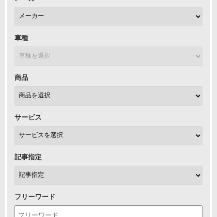
車種
商品
サービス
記事指定
フリーワード