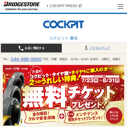
COCKPIT PRESS
コクピット 麻生
アクセスマップ
お店に電話する
044-989-0660
TEL
平日・日曜・祝祭日 10:00～18:30 / 定休日：火曜日、水曜日