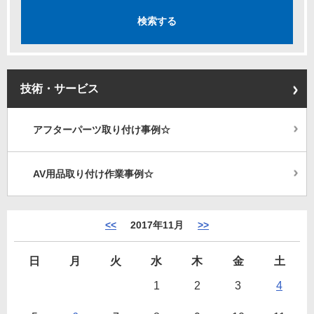
技術・サービス
アフターパーツ取り付け事例☆
AV用品取り付け作業事例☆
<<
2017年11月
>>
日
月
火
水
木
金
土
1
2
3
4