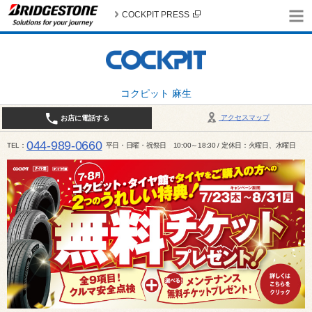
COCKPIT PRESS
コクピット 麻生
アクセスマップ
お店に電話する
044-989-0660
TEL
平日・日曜・祝祭日 10:00～18:30 / 定休日：火曜日、水曜日