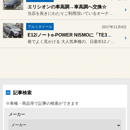
エリシオンの車高調→車高調へ交換☆
当店を長きにわたりご利用頂いているオーナー様の車両
アルミホイール
2017年11月4日
E12/ノートe-POWER NISMOに「TE37」取り付け☆
巷でよく見かける 大人気車種の、日産/E12ノート...
記事検索
※車種・商品等で記事の検索ができます
メーカー