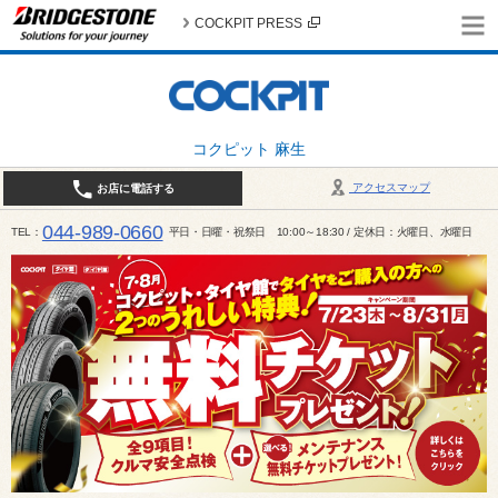
COCKPIT PRESS
コクピット 麻生
アクセスマップ
お店に電話する
044-989-0660
TEL
平日・日曜・祝祭日 10:00～18:30 / 定休日：火曜日、水曜日