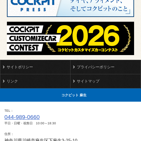
サイトポリシー
プライバシーポリシー
リンク
サイトマップ
コクピット 麻生
TEL
044-989-0660
平日・日曜・祝祭日 10:00～18:30
住所
神奈川県川崎市麻生区下麻生3-25-10