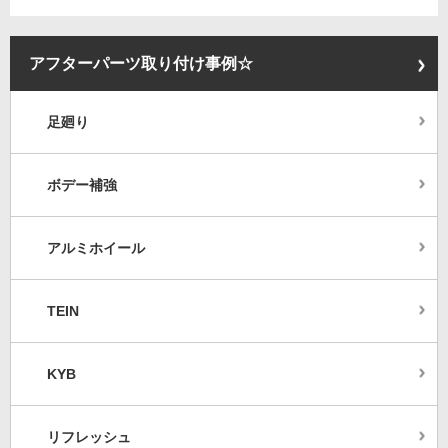
アフターパーツ取り付け事例☆
足廻り
ボデー補強
アルミホイール
TEIN
KYB
リフレッシュ