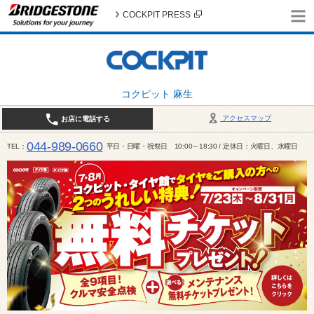
COCKPIT PRESS
コクピット 麻生
アクセスマップ
お店に電話する
044-989-0660
TEL
平日・日曜・祝祭日 10:00～18:30 / 定休日：火曜日、水曜日