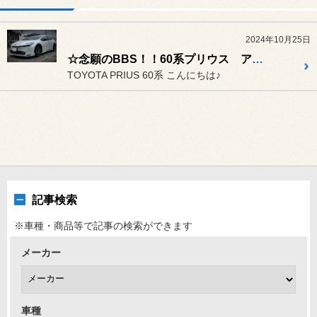
2024年10月25日
☆念願のBBS！！60系プリウス アルミホイール交換☆
TOYOTA PRIUS 60系 こんにちは♪
記事検索
※車種・商品等で記事の検索ができます
メーカー
車種