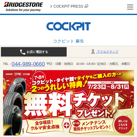
COCKPIT PRESS
コクピット 麻生
アクセスマップ
お店に電話する
044-989-0660
TEL
平日・日曜・祝祭日 10:00～18:30 / 定休日：火曜日、水曜日