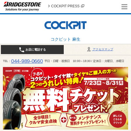
COCKPIT PRESS
コクピット 麻生
アクセスマップ
お店に電話する
044-989-0660
TEL
平日・日曜・祝祭日 10:00～18:30 / 定休日：火曜日、水曜日