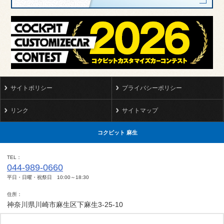
サイトポリシー
プライバシーポリシー
リンク
サイトマップ
コクピット 麻生
TEL
044-989-0660
平日・日曜・祝祭日 10:00～18:30
住所
神奈川県川崎市麻生区下麻生3-25-10