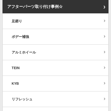
アフターパーツ取り付け事例☆
足廻り
ボデー補強
アルミホイール
TEIN
KYB
リフレッシュ