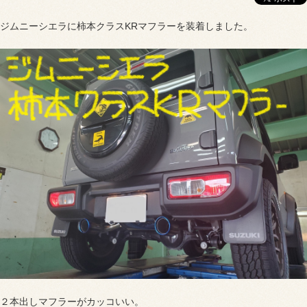
ジムニーシエラに柿本クラスKRマフラーを装着しました。
２本出しマフラーがカッコいい。