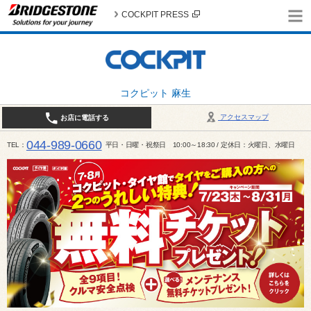
COCKPIT PRESS
コクピット 麻生
アクセスマップ
お店に電話する
044-989-0660
TEL
平日・日曜・祝祭日 10:00～18:30 / 定休日：火曜日、水曜日