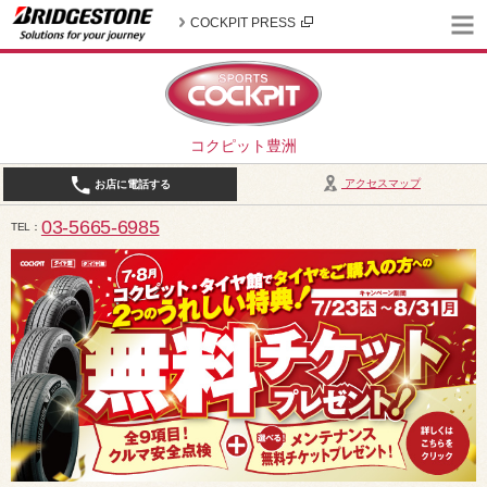
COCKPIT PRESS
コクピット豊洲
アクセスマップ
お店に電話する
03-5665-6985
TEL
10:30～19:00（作業受付18:00まで） / 定休日：2026年8月は、5日(水)、12日(水)、19日(水)、2