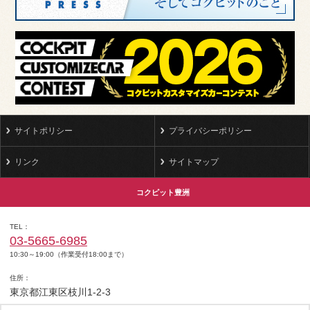
サイトポリシー
プライバシーポリシー
リンク
サイトマップ
コクピット豊洲
TEL
03-5665-6985
10:30～19:00（作業受付18:00まで）
住所
東京都江東区枝川1-2-3