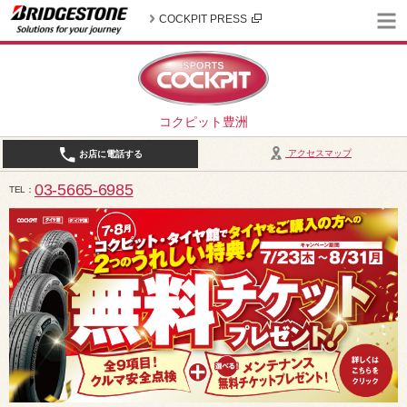
COCKPIT PRESS
コクピット豊洲
アクセスマップ
お店に電話する
03-5665-6985
TEL
10:30～19:00（作業受付18:00まで） / 定休日：2026年8月は、5日(水)、12日(水)、19日(水)、2