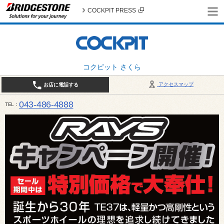
COCKPIT PRESS
コクピット さくら
アクセスマップ
お店に電話する
043-486-4888
TEL
平日9:30～18:30 日・祝日10:00～18:00 最終作業受付：平日18:00 日・祝日17:00 / 定