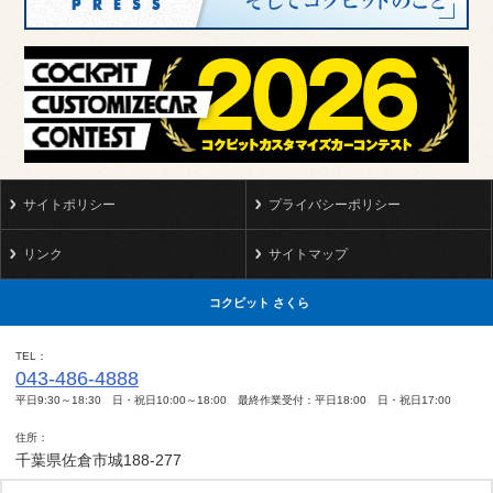
サイトポリシー
プライバシーポリシー
リンク
サイトマップ
コクピット さくら
TEL
043-486-4888
平日9:30～18:30 日・祝日10:00～18:00 最終作業受付：平日18:00 日・祝日17:00
住所
千葉県佐倉市城188-277