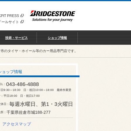
PIT PRESS
イールサイト
技術・サービス
ショップ情報
倉市のタイヤ・ホイール等のカー用品専門店です。
ショップ情報
043-486-4888
EL
日9:30～18:30 日・祝日10:00～18:00 最終作業受
：平日18:00 日・祝日17:00
毎週水曜日、第1・3火曜日
定休日
千葉県佐倉市城188-277
住所
アクセスマップ