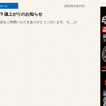
知らせ
2023年2月27日
ﾀｲﾔ 値上がりのお知らせ
店をご利用いただきありがとうございます。<(_ _)>