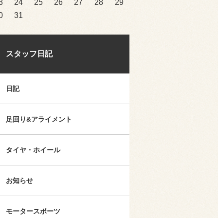
3
24
25
26
27
28
29
0
31
スタッフ日記
日記
足回り&アライメント
タイヤ・ホイール
お知らせ
モータースポーツ