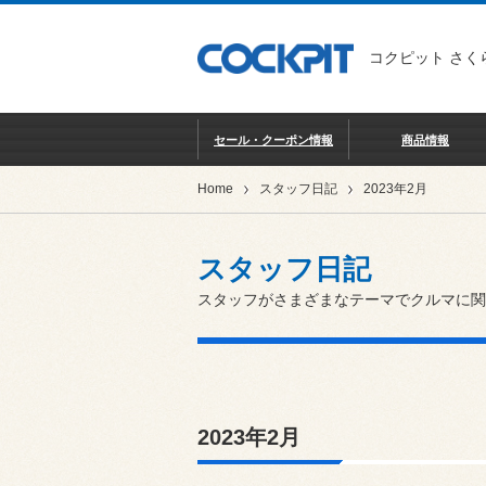
コクピット さく
セール・クーポン情報
商品情報
Home
スタッフ日記
2023年2月
スタッフ日記
スタッフがさまざまなテーマでクルマに関
2023年2月