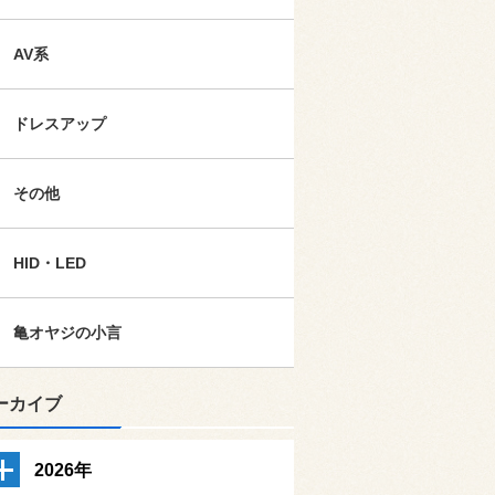
AV系
ドレスアップ
その他
HID・LED
亀オヤジの小言
ーカイブ
2026年