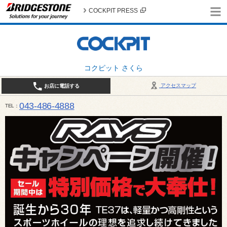
COCKPIT PRESS
コクピット さくら
アクセスマップ
お店に電話する
043-486-4888
TEL
平日9:30～18:30 日・祝日10:00～18:00 最終作業受付：平日18:00 日・祝日17:00 / 定