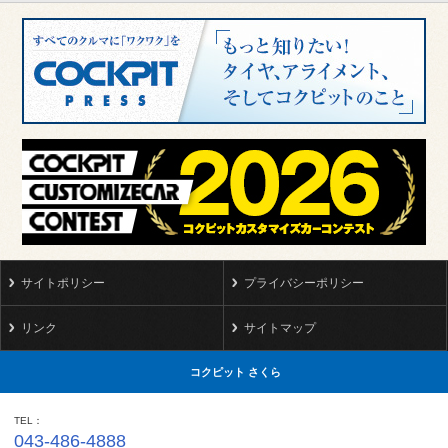
サイトポリシー
プライバシーポリシー
リンク
サイトマップ
コクピット さくら
TEL
043-486-4888