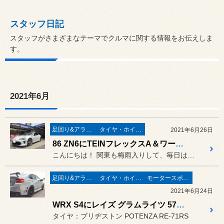
スタッフ日記
スタッフがさまざまなテーマでクルマに関する情報をお伝えしま
す。
2021年6月
足回り&アライメント
タイヤ・ホイール
2021年6月26日
86 ZN6にTEINフレックスA＆ワークT7R 2P 19インチホイール装着
こんにちは！ 関東も梅雨入りして、毎日はっきり...
足回り&アライメント
タイヤ・ホイール
モータースポーツ
2021年6月24日
WRX S4にレイズ グラムライツ 57エクストリーム レブリミットエディション ＆ TEIN MONOスポーツ ＆ EDFCを装着
タイヤ：ブリヂストン POTENZA RE-71RS