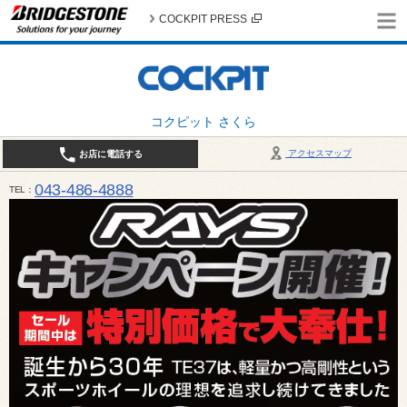
COCKPIT PRESS
コクピット さくら
アクセスマップ
お店に電話する
043-486-4888
TEL
平日9:30～18:30 日・祝日10:00～18:00 最終作業受付：平日18:00 日・祝日17:00 / 定