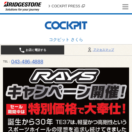
COCKPIT PRESS
コクピット さくら
アクセスマップ
お店に電話する
043-486-4888
TEL
平日9:30～18:30 日・祝日10:00～18:00 最終作業受付：平日18:00 日・祝日17:00 / 定