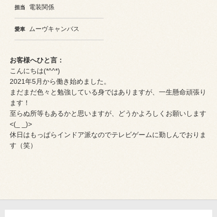
電装関係
担当
ムーヴキャンバス
愛車
お客様へひと言：
こんにちは(*^^*)
2021年5月から働き始めました。
まだまだ色々と勉強している身ではありますが、一生懸命頑張り
ます！
至らぬ所等もあるかと思いますが、どうかよろしくお願いします
<(_ _)>
休日はもっぱらインドア派なのでテレビゲームに勤しんでおりま
す（笑）