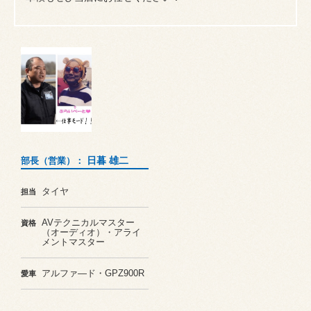
日暮 雄二
部長（営業）：
タイヤ
担当
AVテクニカルマスター
資格
（オーディオ）・アライ
メントマスター
アルファ―ド・GPZ900R
愛車