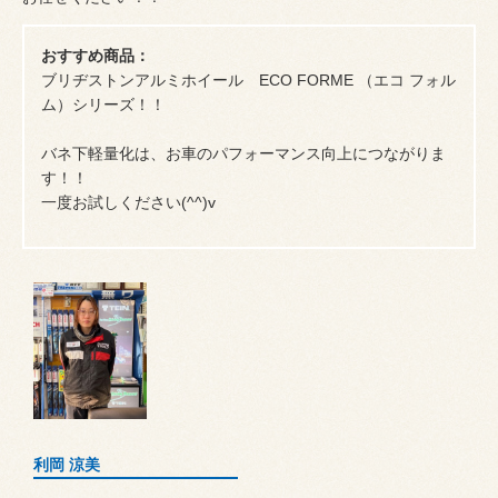
おすすめ商品：
ブリヂストンアルミホイール ECO FORME （エコ フォル
ム）シリーズ！！
バネ下軽量化は、お車のパフォーマンス向上につながりま
す！！
一度お試しください(^^)v
利岡 涼美