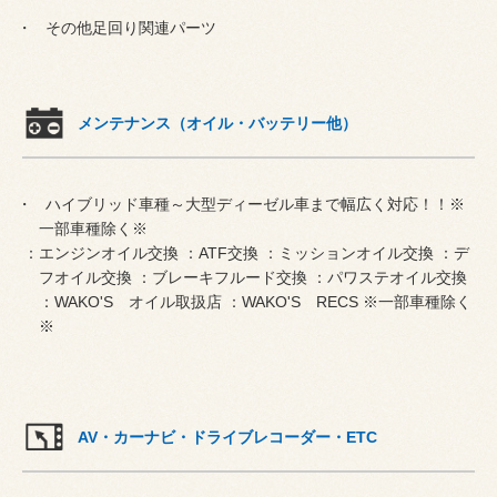
その他足回り関連パーツ
メンテナンス（オイル・バッテリー他）
ハイブリッド車種～大型ディーゼル車まで幅広く対応！！※
一部車種除く※
：エンジンオイル交換 ：ATF交換 ：ミッションオイル交換 ：デ
フオイル交換 ：ブレーキフルード交換 ：パワステオイル交換
：WAKO'S オイル取扱店 ：WAKO'S RECS ※一部車種除く
※
AV・カーナビ・ドライブレコーダー・ETC