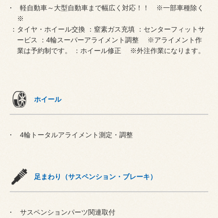
軽自動車～大型自動車まで幅広く対応！！ ※一部車種除く
※
：タイヤ・ホイール交換 ：窒素ガス充填 ：センターフィットサ
ービス ：4輪スーパーアライメント調整 ※アライメント作
業は予約制です。 ：ホイール修正 ※外注作業になります。
ホイール
4輪トータルアライメント測定・調整
足まわり（サスペンション・ブレーキ）
サスペンションパーツ関連取付