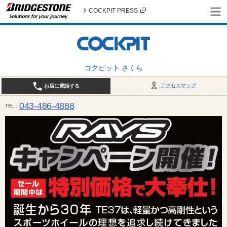
COCKPIT PRESS
コクピット さくら
アクセスマップ
お店に電話する
043-486-4888
TEL
平日9:30～18:30 日・祝日10:00～18:00 最終作業受付：平日18:00 日・祝日17:00 / 定