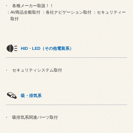
各種メーカー取扱！！
：AV商品全般取付 ：各社ナビゲーション取付 ：セキュリティー
取付
HID・LED（その他電装系）
セキュリティシステム取付
吸・排気系
吸排気系関連パーツ取付