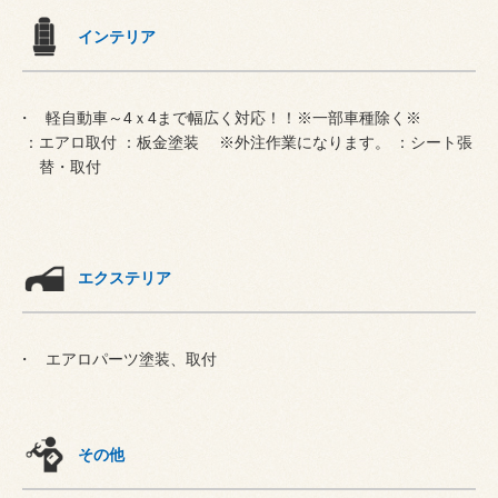
インテリア
軽自動車～4ｘ4まで幅広く対応！！※一部車種除く※
：エアロ取付 ：板金塗装 ※外注作業になります。 ：シート張
替・取付
エクステリア
エアロパーツ塗装、取付
その他