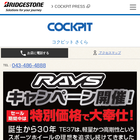
COCKPIT PRESS
コクピット さくら
アクセスマップ
お店に電話する
043-486-4888
TEL
平日9:30～18:30 日・祝日10:00～18:00 最終作業受付：平日18:00 日・祝日17:00 / 定