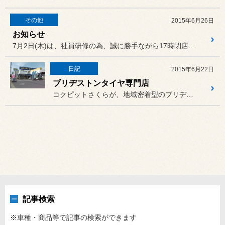
その他
2015年6月26日
お知らせ
7月2日(木)は、社員研修の為、誠に勝手ながら17時閉店（16:3...
日記
2015年6月22日
ブリヂストンタイヤ専門店
コクピットさくらが、地域密着型のブリヂストンタイヤ専門店として生ま...
記事検索
※車種・商品等で記事の検索ができます