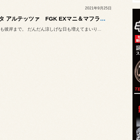
2021年9月25日
トヨタ アルテッツァ FGK EXマニ＆マフラー取り付け
も彼岸まで。 だんだん涼しげな日も増えてまいり...