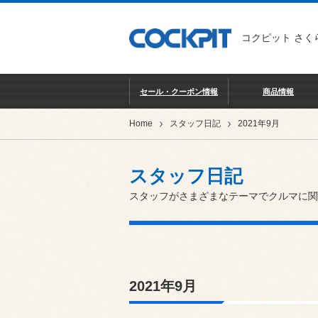
コクピット さく
セール・クーポン情報
商品情報
Home
スタッフ日記
2021年9月
スタッフ日記
スタッフがさまざまなテーマでクルマに関
2021年9月