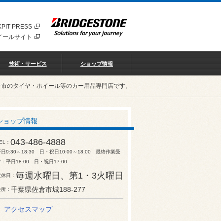
PIT PRESS
イールサイト
技術・サービス
ショップ情報
倉市のタイヤ・ホイール等のカー用品専門店です。
ショップ情報
043-486-4888
EL
日9:30～18:30 日・祝日10:00～18:00 最終作業受
：平日18:00 日・祝日17:00
毎週水曜日、第1・3火曜日
定休日
千葉県佐倉市城188-277
住所
アクセスマップ