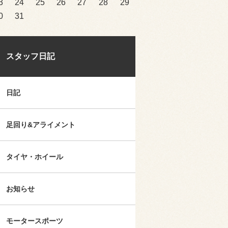
3
24
25
26
27
28
29
0
31
スタッフ日記
日記
足回り&アライメント
タイヤ・ホイール
お知らせ
モータースポーツ