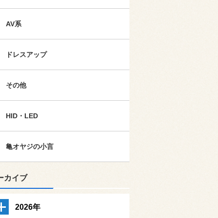
AV系
ドレスアップ
その他
HID・LED
亀オヤジの小言
ーカイブ
2026年