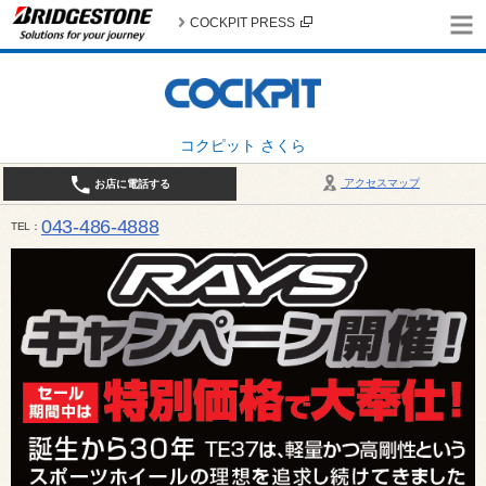
COCKPIT PRESS
コクピット さくら
アクセスマップ
お店に電話する
043-486-4888
TEL
平日9:30～18:30 日・祝日10:00～18:00 最終作業受付：平日18:00 日・祝日17:00 / 定