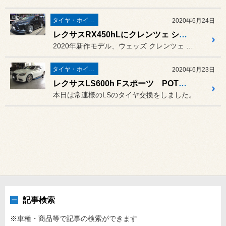
タイヤ・ホイール
2020年6月24日
レクサスRX450hLにクレンツェ シンティル 21インチを装着！
2020年新作モデル、ウェッズ クレンツェ シンティル 21インチ...
タイヤ・ホイール
2020年6月23日
レクサスLS600h Fスポーツ POTENZA S007A装着
本日は常連様のLSのタイヤ交換をしました。
記事検索
※車種・商品等で記事の検索ができます