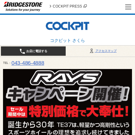
COCKPIT PRESS
コクピット さくら
アクセスマップ
お店に電話する
043-486-4888
TEL
平日9:30～18:30 日・祝日10:00～18:00 最終作業受付：平日18:00 日・祝日17:00 / 定