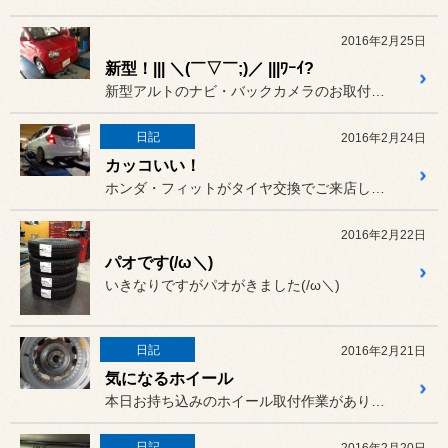
2016年2月25日
新型！||| ＼(￣▽￣;)／ |||ﾜｰｲ?
新型アルトのナビ・バックカメラのお取付でございますー！！
日記
2016年2月24日
カッコいい！
ホンダ・フィットがタイヤ交換でご来店しました！
2016年2月22日
パオです(/ω＼)
いきなりですがパオがきました(/ω＼)
日記
2016年2月21日
気になるホイール
本日お持ち込みのホイール取付作業がありました！
日記
2016年2月20日