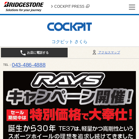
COCKPIT PRESS
コクピット さくら
アクセスマップ
お店に電話する
043-486-4888
TEL
平日9:30～18:30 日・祝日10:00～18:00 最終作業受付：平日18:00 日・祝日17:00 / 定