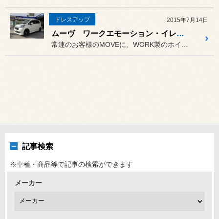
ドレスアップ
2015年7月14日
ムーヴ ワークエモーション・イレブンアール装着
常連のお客様のMOVEに、WORK製のホイールを装着致しました。
記事検索
※車種・商品等で記事の検索ができます
メーカー