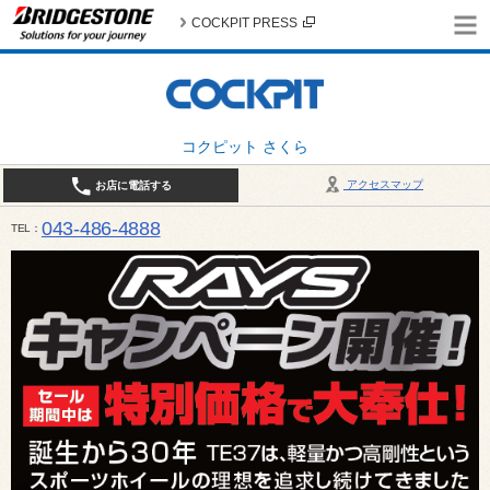
COCKPIT PRESS
コクピット さくら
アクセスマップ
お店に電話する
043-486-4888
TEL
平日9:30～18:30 日・祝日10:00～18:00 最終作業受付：平日18:00 日・祝日17:00 / 定