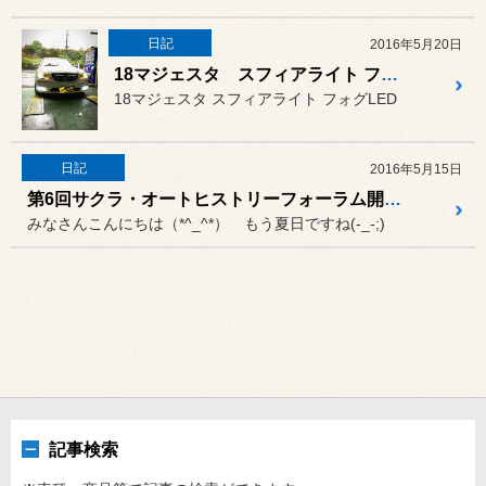
日記
2016年5月20日
18マジェスタ スフィアライト フォグLED
18マジェスタ スフィアライト フォグLED
日記
2016年5月15日
第6回サクラ・オートヒストリーフォーラム開催！！
みなさんこんにちは（*^_^*） もう夏日ですね(-_-;)
記事検索