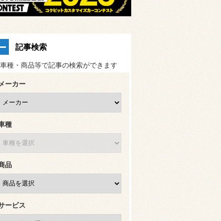
記事検索
車種・商品等で記事の検索ができます
メーカー
車種
商品
サービス