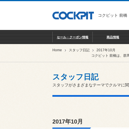
コクピット 前橋
セール・クーポン情報
商品情報
Home
スタッフ日記
2017年10月
コクピット 前橋は、群
スタッフ日記
スタッフがさまざまなテーマでクルマに関
2017年10月