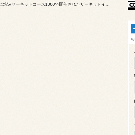
5月27日に筑波サーキットコース1000で開催されたサーキットイベ...
※