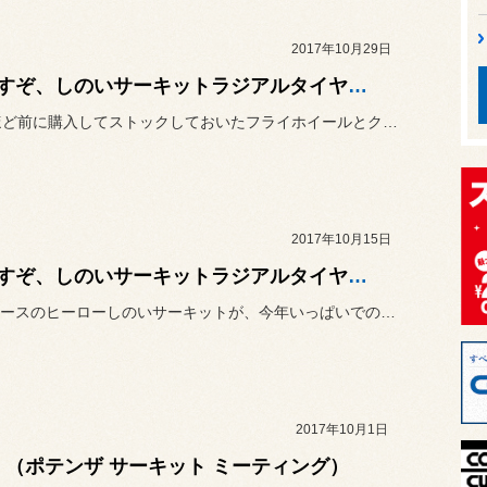
2017年10月29日
目指すぞ、しのいサーキットラジアルタイヤレコードその2 クラッチ、フライホイール編
5～6年ほど前に購入してストックしておいたフライホイールとクラッチ...
2017年10月15日
目指すぞ、しのいサーキットラジアルタイヤレコードその1 ブレーキ廻り前編
ホームコースのヒーローしのいサーキットが、今年いっぱいでの営業終了...
2017年10月1日
M （ポテンザ サーキット ミーティング）