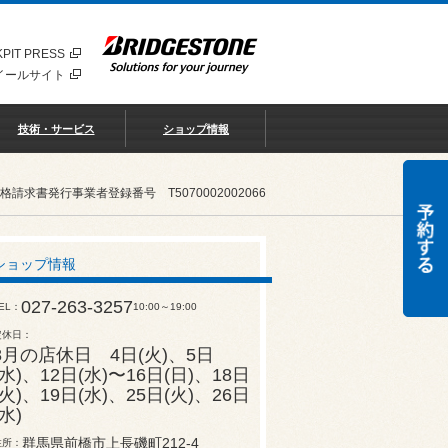
PIT PRESS
イールサイト
技術・サービス
ショップ情報
書発行事業者登録番号 T5070002002066
ショップ情報
027-263-3257
EL
10:00～19:00
定休日
8月の店休日 4日(火)、5日
(水)、12日(水)〜16日(日)、18日
(火)、19日(水)、25日(火)、26日
(水)
群馬県前橋市上長磯町212-4
住所