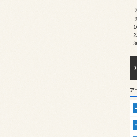
1
2
3
ア