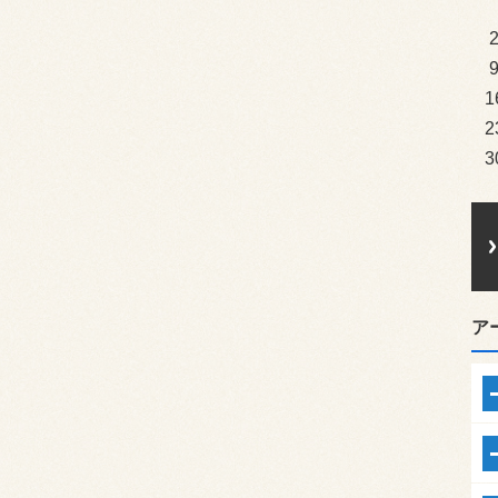
1
2
3
ア