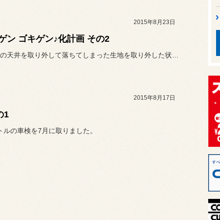
2015年8月23日
ゲン ゴキゲン♪化計画 その2
ワーゲンの天井を取り外して落ちてしまった生地を取り外した状態にしま...
2015年8月17日
の1
トルの車検を7月に取りました。