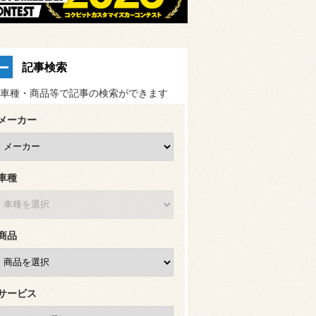
記事検索
車種・商品等で記事の検索ができます
メーカー
車種
商品
サービス