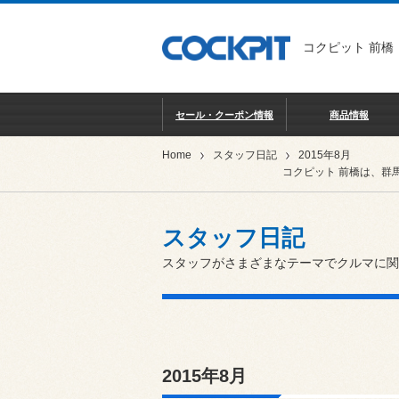
コクピット 前橋
セール・クーポン情報
商品情報
Home
スタッフ日記
2015年8月
コクピット 前橋は、群
スタッフ日記
スタッフがさまざまなテーマでクルマに関
2015年8月