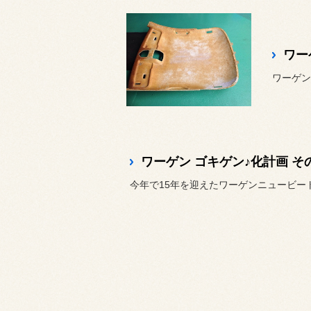
ワー
ワーゲン ゴキゲン♪化計画 そ
今年で15年を迎えたワーゲンニュービー