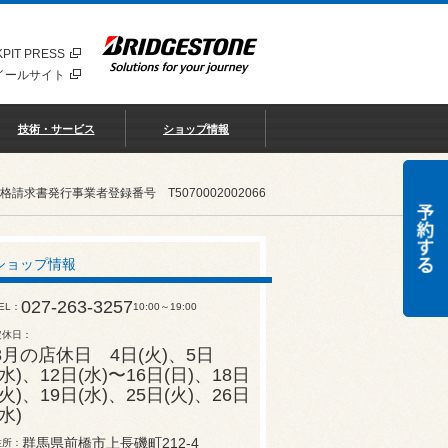
PIT PRESS
イールサイト
技術・サービス
ショップ情報
書発行事業者登録番号 T5070002002066
ショップ情報
027-263-3257
EL
10:00～19:00
定休日
8月の店休日 4日(火)、5日
(水)、12日(水)〜16日(日)、18日
(火)、19日(水)、25日(火)、26日
(水)
群馬県前橋市上長磯町212-4
住所