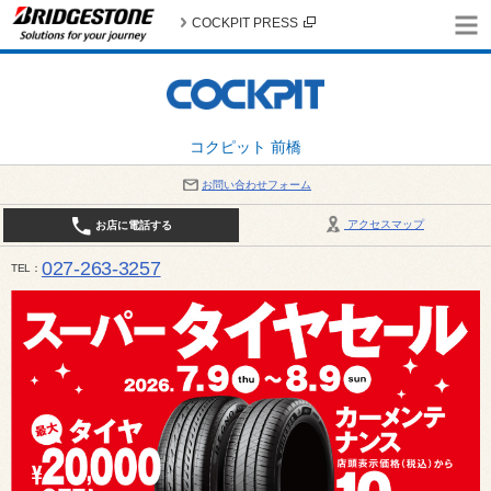
COCKPIT PRESS
コクピット 前橋
お問い合わせフォーム
アクセスマップ
お店に電話する
027-263-3257
TEL
10:00～19:00 / 定休日：8月の店休日 4日(火)、5日(水)、12日(水)〜16日(日)、18日(火)、19日(水)、